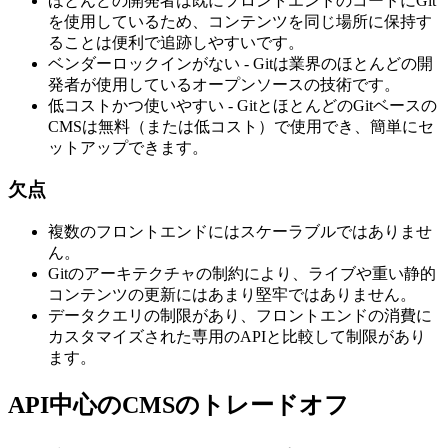
ほとんどの開発者は既にフロントエンドのコードにGit
を使用しているため、コンテンツを同じ場所に保持す
ることは便利で追跡しやすいです。
ベンダーロックインがない - Gitは業界のほとんどの開
発者が使用しているオープンソースの技術です。
低コストかつ使いやすい - GitとほとんどのGitベースの
CMSは無料（または低コスト）で使用でき、簡単にセ
ットアップできます。
欠点
複数のフロントエンドにはスケーラブルではありませ
ん。
Gitのアーキテクチャの制約により、ライブや重い静的
コンテンツの更新にはあまり堅牢ではありません。
データクエリの制限があり、フロントエンドの消費に
カスタマイズされた専用のAPIと比較して制限があり
ます。
API中心のCMSのトレードオフ