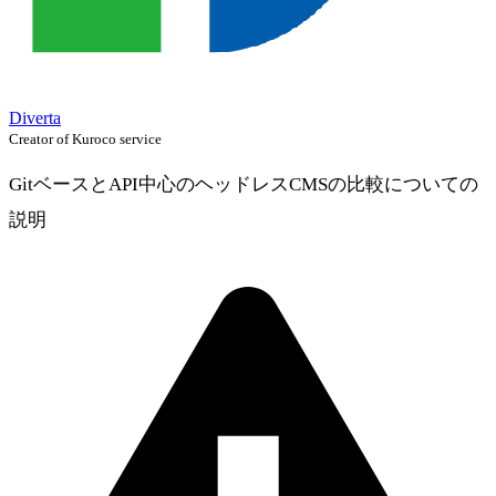
Diverta
Creator of Kuroco service
GitベースとAPI中心のヘッドレスCMSの比較についての
説明