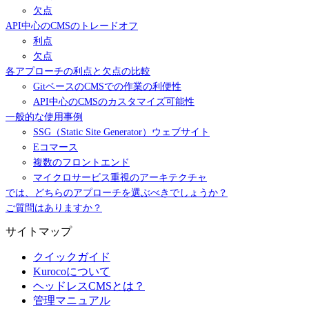
欠点
API中心のCMSのトレードオフ
利点
欠点
各アプローチの利点と欠点の比較
GitベースのCMSでの作業の利便性
API中心のCMSのカスタマイズ可能性
一般的な使用事例
SSG（Static Site Generator）ウェブサイト
Eコマース
複数のフロントエンド
マイクロサービス重視のアーキテクチャ
では、どちらのアプローチを選ぶべきでしょうか？
ご質問はありますか？
サイトマップ
クイックガイド
Kurocoについて
ヘッドレスCMSとは？
管理マニュアル