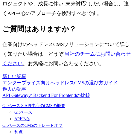
ロジェクトや、成長に伴い '未来対応' したい場合は、強
くAPI中心のアプローチを検討すべきです。
ご質問はありますか？
企業向けのヘッドレスCMSソリューションについて詳し
く知りたい場合は、どうぞ
当社のチームにお問い合わせ
ください
。お気軽にお問い合わせください。
新しい記事
エンタープライズ向けヘッドレスCMSの選び方ガイド
過去の記事
API GatewayとBackend For Frontendの比較
GitベースとAPI中心のCMSの概要
Gitベース
API中心
GitベースのCMSのトレードオフ
利点