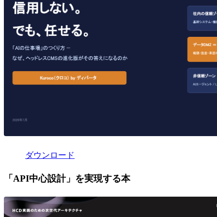
ダウンロード
「API中心設計」を実現する本