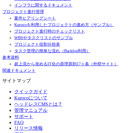
インフラに関するドキュメント
プロジェクト進行管理
案件ヒアリングシート
Kurocoを利用したプロジェクトの進め方（サンプル）
プロジェクト進行時のチェックリスト
WBSやタスクリストのサンプル
プロジェクト役割分担表
タスク管理の簡単な流れ（Backlog利用）
参考資料
超上流から攻めるIT化の原理原則17ヶ条（外部サイト）
関連ドキュメント
サイトマップ
クイックガイド
Kurocoについて
ヘッドレスCMSとは？
管理マニュアル
サポート
FAQ
リリース情報