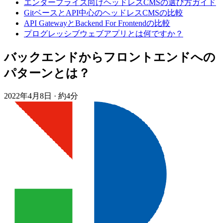
エンタープライズ向けヘッドレスCMSの選び方ガイド
GitベースとAPI中心のヘッドレスCMSの比較
API GatewayとBackend For Frontendの比較
プログレッシブウェブアプリとは何ですか？
バックエンドからフロントエンドへの
パターンとは？
2022年4月8日
·
約4分