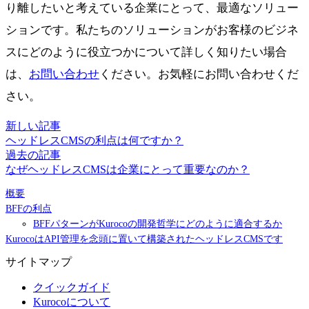
り離したいと考えている企業にとって、最適なソリュー
ションです。私たちのソリューションがお客様のビジネ
スにどのように役立つかについて詳しく知りたい場合
は、
お問い合わせ
ください。お気軽にお問い合わせくだ
さい。
新しい記事
ヘッドレスCMSの利点は何ですか？
過去の記事
なぜヘッドレスCMSは企業にとって重要なのか？
概要
BFFの利点
BFFパターンがKurocoの開発哲学にどのように適合するか
KurocoはAPI管理を念頭に置いて構築されたヘッドレスCMSです
サイトマップ
クイックガイド
Kurocoについて