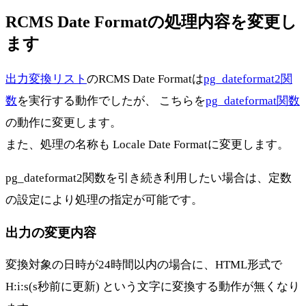
RCMS Date Formatの処理内容を変更し
ます
出力変換リスト
のRCMS Date Formatは
pg_dateformat2関
数
を実行する動作でしたが、 こちらを
pg_dateformat関数
の動作に変更します。
また、処理の名称も Locale Date Formatに変更します。
pg_dateformat2関数を引き続き利用したい場合は、定数
の設定により処理の指定が可能です。
出力の変更内容
変換対象の日時が24時間以内の場合に、HTML形式で
H:i:s(s秒前に更新) という文字に変換する動作が無くなり