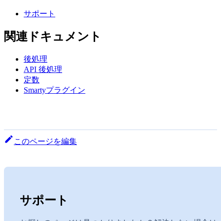
サポート
関連ドキュメント
後処理
API 後処理
定数
Smartyプラグイン
このページを編集
サポート