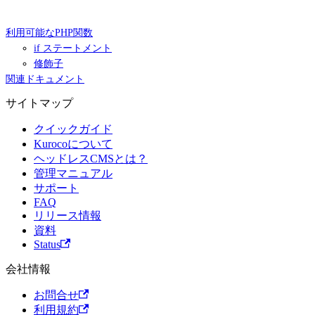
利用可能なPHP関数
if ステートメント
修飾子
関連ドキュメント
サイトマップ
クイックガイド
Kurocoについて
ヘッドレスCMSとは？
管理マニュアル
サポート
FAQ
リリース情報
資料
Status
会社情報
お問合せ
利用規約