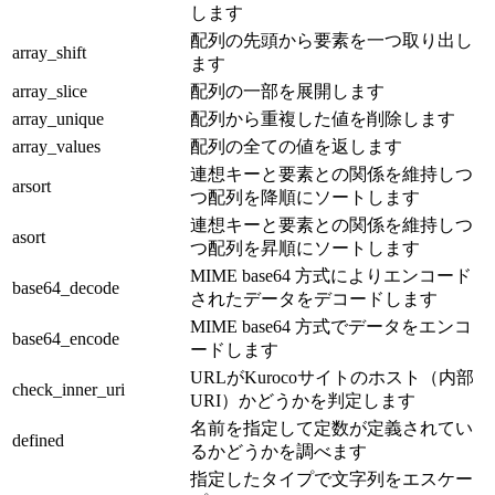
します
配列の先頭から要素を一つ取り出し
array_shift
ます
array_slice
配列の一部を展開します
array_unique
配列から重複した値を削除します
array_values
配列の全ての値を返します
連想キーと要素との関係を維持しつ
arsort
つ配列を降順にソートします
連想キーと要素との関係を維持しつ
asort
つ配列を昇順にソートします
MIME base64 方式によりエンコード
base64_decode
されたデータをデコードします
MIME base64 方式でデータをエンコ
base64_encode
ードします
URLがKurocoサイトのホスト（内部
check_inner_uri
URI）かどうかを判定します
名前を指定して定数が定義されてい
defined
るかどうかを調べます
指定したタイプで文字列をエスケー