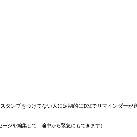
」スタンプをつけてない人に定期的にDMでリマインダーが
ッセージを編集して、途中から緊急にもできます）