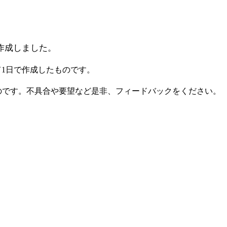
て作成しました。
1日で作成したものです。
のです。不具合や要望など是非、フィードバックをください。