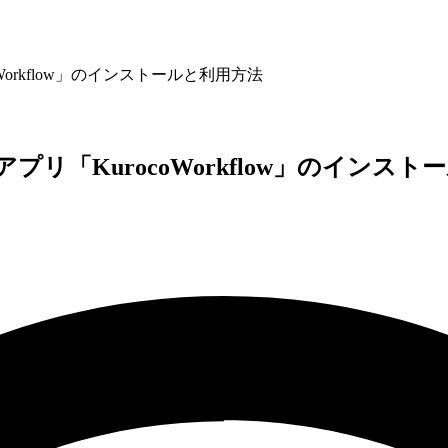
oWorkflow」のインストールと利用方法
アプリ「KurocoWorkflow」のインス