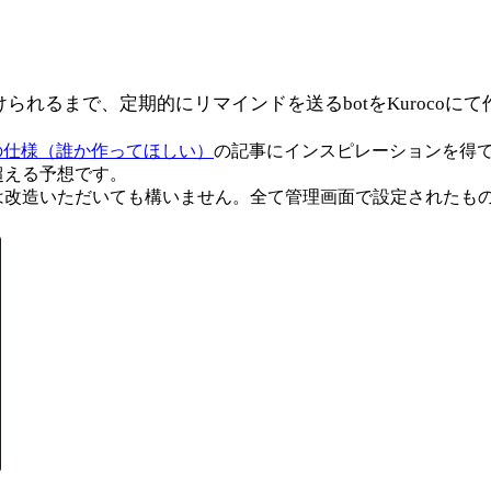
けられるまで、定期的にリマインドを送るbotをKurocoに
」の仕様（誰か作ってほしい）
の記事にインスピレーションを得て
を超える予想です。
は改造いただいても構いません。全て管理画面で設定されたも