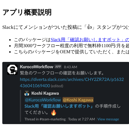
アプリ概要説明
Slackにてメンションがついた投稿に「👍」スタンプがつ
このパッケージは
Slack用「確認お願いしますボット
月間3000ワークフロー程度の利用で無料枠1100円/月
こちらのパッケージをOEMで提供していただく、また