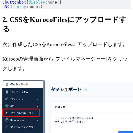
.buttonbox
{
display
:
none
;
}
h3
{
display
:
none
;
}
2. CSSをKurocoFilesにアップロードす
る
次に作成したCSSをKurocoFilesにアップロードします。
Kurocoの管理画面から[ファイルマネージャー]をクリッ
クします。