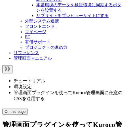
本番環境のデータを検証環境に同期するボタ
ンを設置する
サブサイトをプレビューサイトにする
外部システム連携
フロントエンド
マイページ
EC
有償サポート
プロジェクトの進め方
リファレンス
管理画面マニュアル
チュートリアル
環境設定
管理画面プラグインを使ってKuroco管理画面に任意の
CSSを適用する
On this page
管理画面プラグインを使ってKuroco管