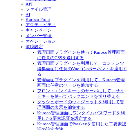
API
ファイル管理
AI
Kuroco Front
アクティビティ
キャンペーン
メンバー管理
オペレーション
環境設定
管理画面プラグインを使ってKuroco管理画面
に任意のCSSを適用する
管理画面プラグインを利用して、コンテンツ
編集画面に任意のVueコンポーネントを適用す
る
管理画面プラグインを利用して、Kuroco管理
画面に任意のページを追加する
フロントエンドを一つのサーバにして、サイ
トキーを使ってバックエンドを切り替える
ダッシュボードのウィジェットを利用して管
理画面の表示を編集する
Kuroco管理画面にワンタイムパスワードを利
用した2要素認証を設定する
Kuroco管理画面でPasskeyを使用した二要素認
証の設定方法