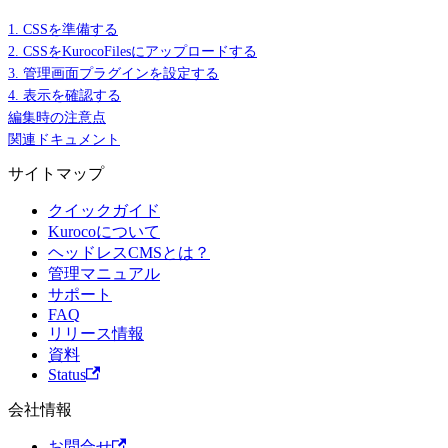
1. CSSを準備する
2. CSSをKurocoFilesにアップロードする
3. 管理画面プラグインを設定する
4. 表示を確認する
編集時の注意点
関連ドキュメント
サイトマップ
クイックガイド
Kurocoについて
ヘッドレスCMSとは？
管理マニュアル
サポート
FAQ
リリース情報
資料
Status
会社情報
お問合せ