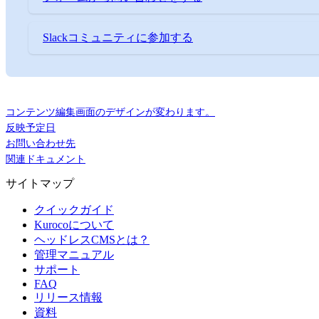
Slackコミュニティに参加する
コンテンツ編集画面のデザインが変わります。
反映予定日
お問い合わせ先
関連ドキュメント
サイトマップ
クイックガイド
Kurocoについて
ヘッドレスCMSとは？
管理マニュアル
サポート
FAQ
リリース情報
資料