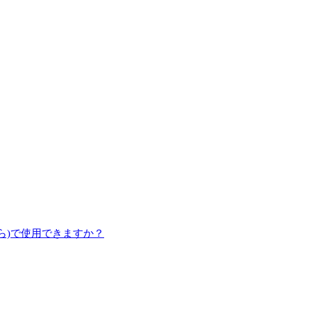
から)で使用できますか？