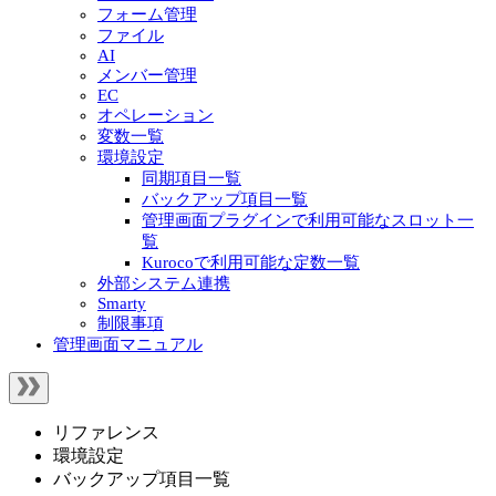
フォーム管理
ファイル
AI
メンバー管理
EC
オペレーション
変数一覧
環境設定
同期項目一覧
バックアップ項目一覧
管理画面プラグインで利用可能なスロット一
覧
Kurocoで利用可能な定数一覧
外部システム連携
Smarty
制限事項
管理画面マニュアル
リファレンス
環境設定
バックアップ項目一覧