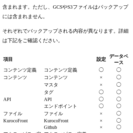
含まれます。ただし、GCSやS3ファイルはバックアップ
には含まれません。
それぞれでバックアップされる内容が異なります。詳細
は下記をご確認ください。
データベ
項目
設定
ース
コンテンツ定義
コンテンツ定義
◯
◯
コンテンツ
コンテンツ
×
◯
マスタ
×
◯
タグ
◯
◯
API
API
◯
◯
エンドポイント
◯
◯
ファイル
ファイル
×
◯
KurocoFront
KurocoFront
×
◯
Github
×
◯