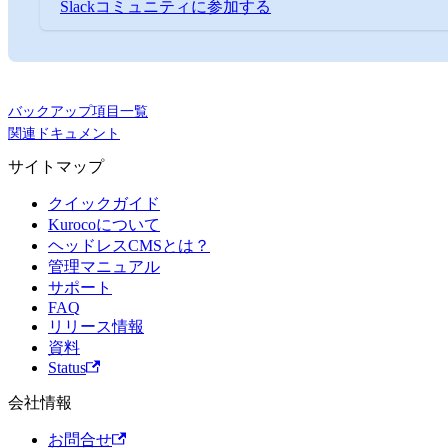
Slackコミュニティに参加する
バックアップ項目一覧
関連ドキュメント
サイトマップ
クイックガイド
Kurocoについて
ヘッドレスCMSとは？
管理マニュアル
サポート
FAQ
リリース情報
資料
Status
会社情報
お問合せ