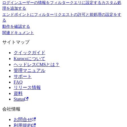
ログインユーザーの情報をフィルタークエリに設定するカスタム処
理を追加する
エンドポイントにフィルターリクエストの許可と前処理の設定をす
る
動作を確認する
関連ドキュメント
サイトマップ
クイックガイド
Kurocoについて
ヘッドレスCMSとは？
管理マニュアル
サポート
FAQ
リリース情報
資料
Status
会社情報
お問合せ
利用規約