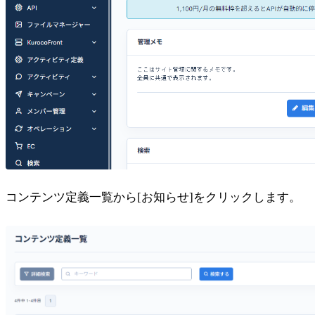
コンテンツ定義一覧から[お知らせ]をクリックします。