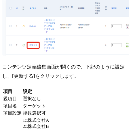
コンテンツ定義編集画面が開くので、下記のように設定
し、[更新する]をクリックします。
項目
設定
親項目
選択なし
項目名
ターゲット
項目設定
複数選択可
1::株式会社A
2::株式会社B