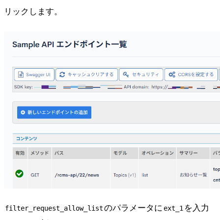
リックします。
のパラメータに
を入力
filter_request_allow_list
ext_1