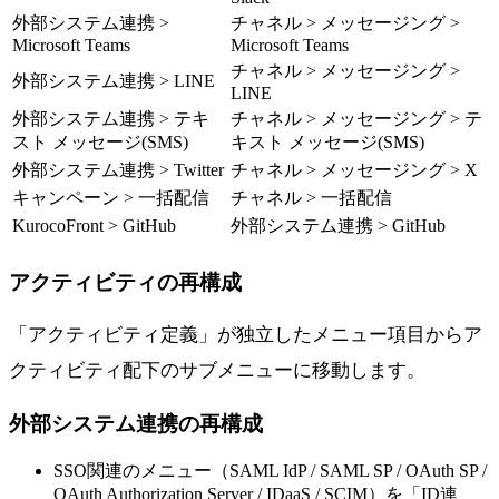
外部システム連携 >
チャネル > メッセージング >
Microsoft Teams
Microsoft Teams
チャネル > メッセージング >
外部システム連携 > LINE
LINE
外部システム連携 > テキ
チャネル > メッセージング > テ
スト メッセージ(SMS)
キスト メッセージ(SMS)
外部システム連携 > Twitter
チャネル > メッセージング > X
キャンペーン > 一括配信
チャネル > 一括配信
KurocoFront > GitHub
外部システム連携 > GitHub
アクティビティの再構成
「アクティビティ定義」が独立したメニュー項目からア
クティビティ配下のサブメニューに移動します。
外部システム連携の再構成
SSO関連のメニュー（SAML IdP / SAML SP / OAuth SP /
OAuth Authorization Server / IDaaS / SCIM）を「ID連