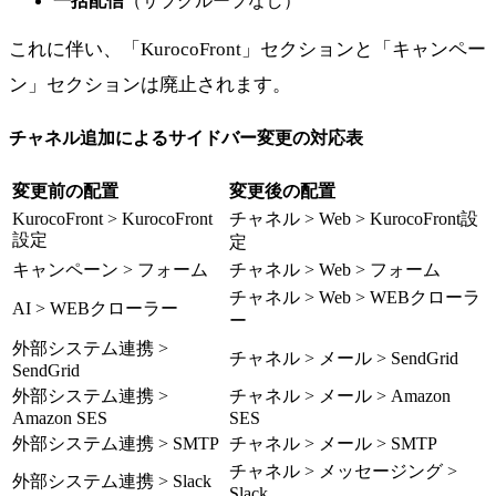
一括配信
（サブグループなし）
これに伴い、「KurocoFront」セクションと「キャンペー
ン」セクションは廃止されます。
チャネル追加によるサイドバー変更の対応表
変更前の配置
変更後の配置
KurocoFront > KurocoFront
チャネル > Web > KurocoFront設
設定
定
キャンペーン > フォーム
チャネル > Web > フォーム
チャネル > Web > WEBクローラ
AI > WEBクローラー
ー
外部システム連携 >
チャネル > メール > SendGrid
SendGrid
外部システム連携 >
チャネル > メール > Amazon
Amazon SES
SES
外部システム連携 > SMTP
チャネル > メール > SMTP
チャネル > メッセージング >
外部システム連携 > Slack
Slack