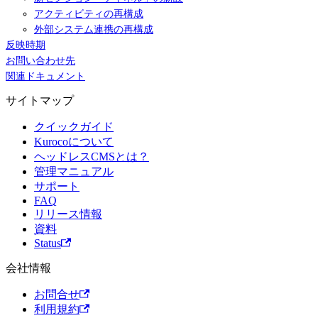
アクティビティの再構成
外部システム連携の再構成
反映時期
お問い合わせ先
関連ドキュメント
サイトマップ
クイックガイド
Kurocoについて
ヘッドレスCMSとは？
管理マニュアル
サポート
FAQ
リリース情報
資料
Status
会社情報
お問合せ
利用規約