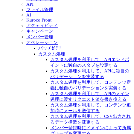
API
ファイル管理
AI
Kuroco Front
アクティビティ
キャンペーン
メンバー管理
オペレーション
バッチ処理
カスタム処理
カスタム処理を利用して、APIエンドポ
イントに独自のスタブを設定する
カスタム処理を利用して、APIに独自の
バリデーションを実装する
カスタム処理を利用して、コンテンツ定
義に独自のバリデーションを実装する
カスタム処理を利用して、APIのメイン
処理に渡すリクエスト値を書き換える
カスタム処理を利用して、コンテンツ追
加時にメールを送信する
カスタム処理を利用して、CSV出力され
るデータ構造を変更する
メンバー登録時にドメインによって所属
グループを変更する