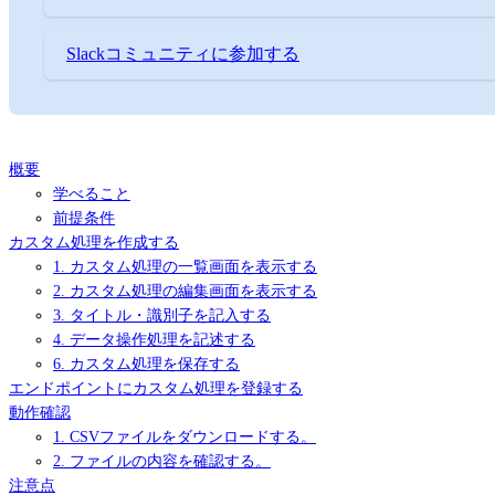
Slackコミュニティに参加する
概要
学べること
前提条件
カスタム処理を作成する
1. カスタム処理の一覧画面を表示する
2. カスタム処理の編集画面を表示する
3. タイトル・識別子を記入する
4. データ操作処理を記述する
6. カスタム処理を保存する
エンドポイントにカスタム処理を登録する
動作確認
1. CSVファイルをダウンロードする。
2. ファイルの内容を確認する。
注意点