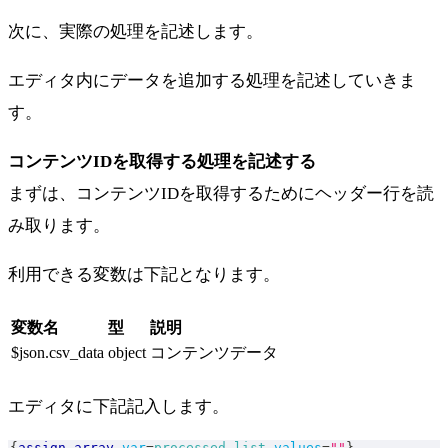
次に、実際の処理を記述します。
エディタ内にデータを追加する処理を記述していきま
す。
コンテンツIDを取得する処理を記述する
まずは、コンテンツIDを取得するためにヘッダー行を読
み取ります。
利用できる変数は下記となります。
変数名
型
説明
$json.csv_data
object
コンテンツデータ
エディタに下記記入します。
{
assign_array
var
=
processed_list
values
=
""
}