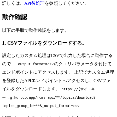
詳しくは、
API後処理
を参照してください。
動作確認
以下の手順で動作確認をします。
1. CSVファイルをダウンロードする。
設定したカスタム処理はCSVで出力した場合に動作する
ので、
のクエリパラメータを付けて
_output_format=csv
エンドポイントにアクセスします。 上記でカスタム処理
を登録したAPIエンドポイントへアクセスし、CSVファ
イルをダウンロードします。
https://[サイトキ
ー].g.kuroco.app/rcms-api/**/topics/download?
topics_group_id=**&_output_format=csv