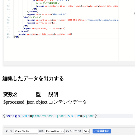
編集したデータを出力する
変数名
型
説明
$processed_json
object
コンテンツデータ
{
assign
var
=
processed_json
value
=
$json
}