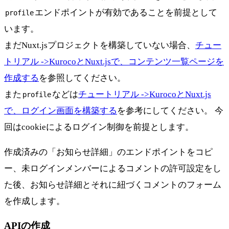
エンドポイントが有効であることを前提として
profile
います。
まだNuxt.jsプロジェクトを構築していない場合、
チュー
トリアル ->KurocoとNuxt.jsで、コンテンツ一覧ページを
作成する
を参照してください。
また
などは
チュートリアル ->KurocoとNuxt.js
profile
で、ログイン画面を構築する
を参考にしてください。 今
回はcookieによるログイン制御を前提とします。
作成済みの「お知らせ詳細」のエンドポイントをコピ
ー、未ログインメンバーによるコメントの許可設定をし
た後、お知らせ詳細とそれに紐づくコメントのフォーム
を作成します。
APIの作成