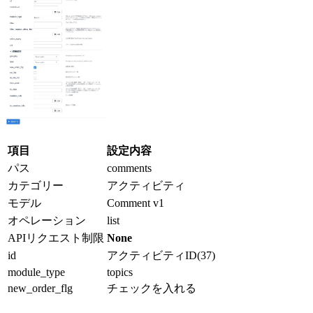
項目
設定内容
パス
comments
カテゴリー
アクティビティ
モデル
Comment v1
オペレーション
list
APIリクエスト制限
None
id
アクティビティID(37)
module_type
topics
new_order_flg
チェックを入れる