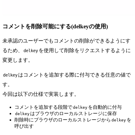
コメントを削除可能にする(delkeyの使用)
未承認のユーザーでもコメントの削除ができるようにす
るため、
を使用して削除をリクエストするように
delkey
変更します。
はコメントを追加する際に付与できる任意の値で
delkey
す。
今回は以下の仕様で実装します。
コメントを追加する段階で
を自動的に付与
delkey
はブラウザのローカルストレージに保存
delkey
削除時にブラウザのローカルストレージから
を
delkey
呼び出す