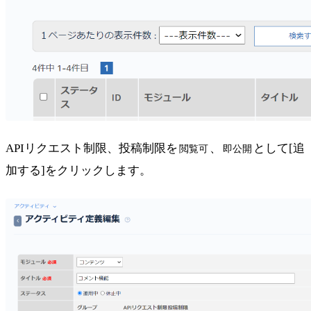
APIリクエスト制限、投稿制限を
、
として[追
閲覧可
即公開
加する]をクリックします。