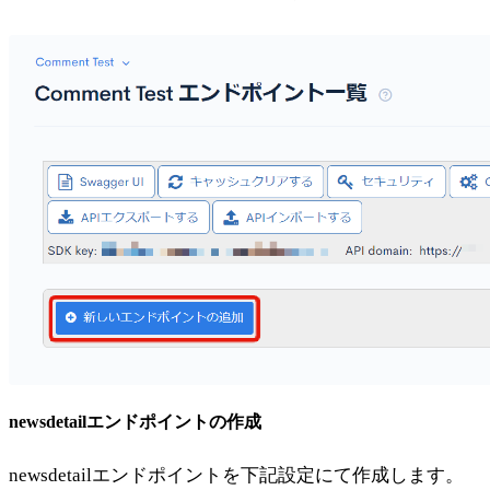
newsdetailエンドポイントの作成
newsdetailエンドポイントを下記設定にて作成します。