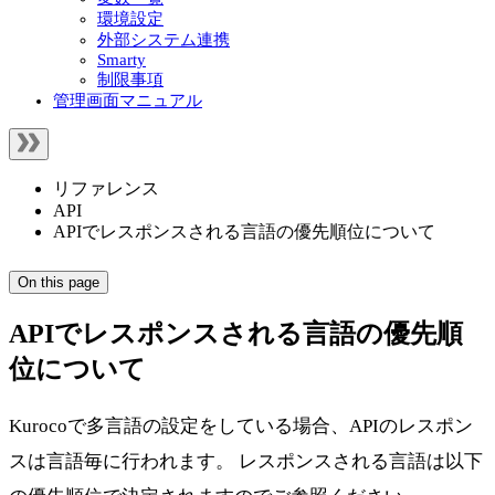
環境設定
外部システム連携
Smarty
制限事項
管理画面マニュアル
リファレンス
API
APIでレスポンスされる言語の優先順位について
On this page
APIでレスポンスされる言語の優先順
位について
Kurocoで多言語の設定をしている場合、APIのレスポン
スは言語毎に行われます。 レスポンスされる言語は以下