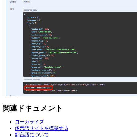
関連ドキュメント
ローカライズ
多言語サイトを構築する
副言語について