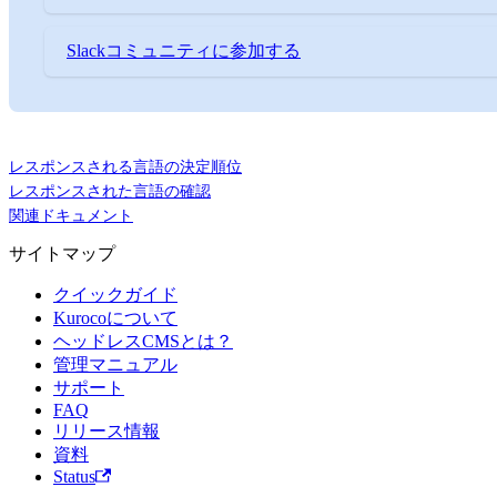
Slackコミュニティに参加する
レスポンスされる言語の決定順位
レスポンスされた言語の確認
関連ドキュメント
サイトマップ
クイックガイド
Kurocoについて
ヘッドレスCMSとは？
管理マニュアル
サポート
FAQ
リリース情報
資料
Status