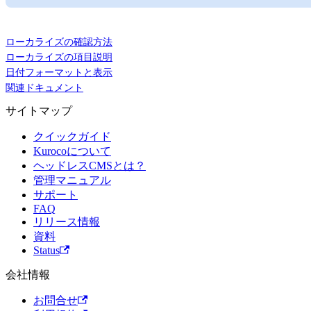
ローカライズの確認方法
ローカライズの項目説明
日付フォーマットと表示
関連ドキュメント
サイトマップ
クイックガイド
Kurocoについて
ヘッドレスCMSとは？
管理マニュアル
サポート
FAQ
リリース情報
資料
Status
会社情報
お問合せ