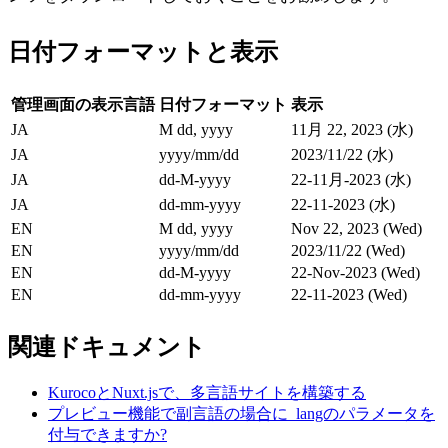
日付フォーマットと表示
管理画面の表示言語
日付フォーマット
表示
JA
M dd, yyyy
11月 22, 2023 (水)
JA
yyyy/mm/dd
2023/11/22 (水)
JA
dd-M-yyyy
22-11月-2023 (水)
JA
dd-mm-yyyy
22-11-2023 (水)
EN
M dd, yyyy
Nov 22, 2023 (Wed)
EN
yyyy/mm/dd
2023/11/22 (Wed)
EN
dd-M-yyyy
22-Nov-2023 (Wed)
EN
dd-mm-yyyy
22-11-2023 (Wed)
関連ドキュメント
KurocoとNuxt.jsで、多言語サイトを構築する
プレビュー機能で副言語の場合に_langのパラメータを
付与できますか?