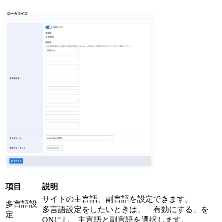
項目
説明
サイトの主言語、副言語を設定できます。
多言語設
多言語設定をしたいときは、「有効にする」を
定
ONにし、主言語と副言語を選択します。