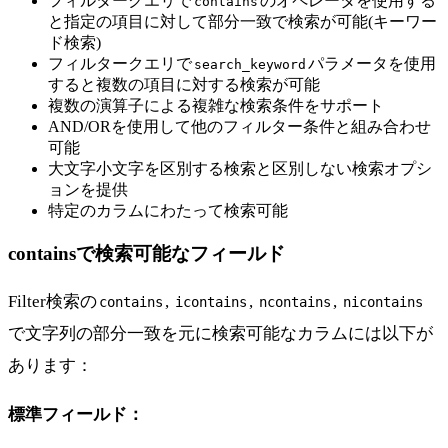
フィルタークエリで
のオペレータを使用する
contains
と指定の項目に対して部分一致で検索が可能(キーワー
ド検索)
フィルタークエリで
パラメータを使用
search_keyword
すると複数の項目に対する検索が可能
複数の演算子による複雑な検索条件をサポート
AND/ORを使用して他のフィルター条件と組み合わせ
可能
大文字小文字を区別する検索と区別しない検索オプシ
ョンを提供
特定のカラムにわたって検索可能
containsで検索可能なフィールド
Filter検索の
,
,
,
contains
icontains
ncontains
nicontains
で文字列の部分一致を元に検索可能なカラムには以下が
あります：
標準フィールド：