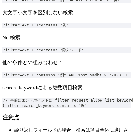
?filter=ext_1 contains "例" OR ext_2 contains "例2"
大文字小文字を区別しない検索：
?filter=ext_1 icontains "例"
Not検索：
?filter=ext_1 ncontains "除外ワード"
他の条件との組み合わせ：
?filter=ext_1 contains "例" AND inst_ymdhi > "2023-01-0
search_keywordによる複数項目検索
// 事前にエンドポイントに filter_request_allow_list keyword
?filter=search_keyword contains "例"
注意点
繰り返しフィールドの場合、検索は項目全体に適用さ