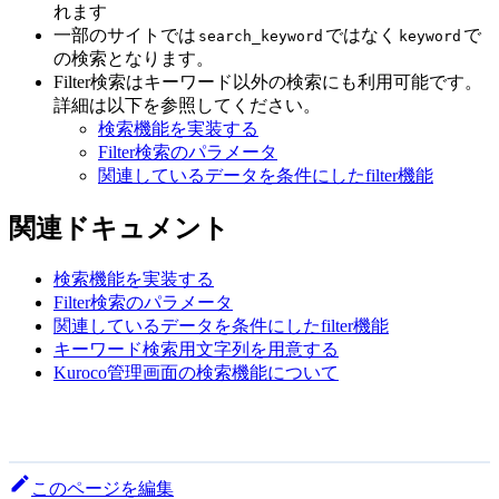
れます
一部のサイトでは
ではなく
で
search_keyword
keyword
の検索となります。
Filter検索はキーワード以外の検索にも利用可能です。
詳細は以下を参照してください。
検索機能を実装する
Filter検索のパラメータ
関連しているデータを条件にしたfilter機能
関連ドキュメント
検索機能を実装する
Filter検索のパラメータ
関連しているデータを条件にしたfilter機能
キーワード検索用文字列を用意する
Kuroco管理画面の検索機能について
このページを編集