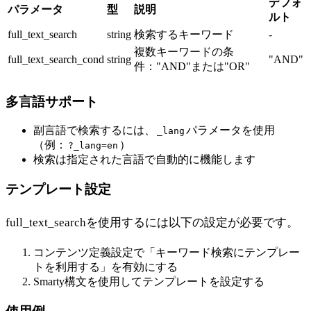
デフォ
パラメータ
型
説明
ルト
full_text_search
string
検索するキーワード
-
複数キーワードの条
full_text_search_cond
string
"AND"
件："AND"または"OR"
多言語サポート
副言語で検索するには、
パラメータを使用
_lang
（例：
）
?_lang=en
検索は指定された言語で自動的に機能します
テンプレート設定
full_text_searchを使用するには以下の設定が必要です。
コンテンツ定義設定で「キーワード検索にテンプレー
トを利用する」を有効にする
Smarty構文を使用してテンプレートを設定する