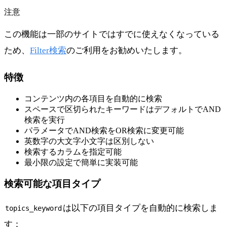
注意
この機能は一部のサイトではすでに使えなくなっている
ため、
Filter検索
のご利用をお勧めいたします。
特徴
コンテンツ内の各項目を自動的に検索
スペースで区切られたキーワードはデフォルトでAND
検索を実行
パラメータでAND検索をOR検索に変更可能
英数字の大文字小文字は区別しない
検索するカラムを指定可能
最小限の設定で簡単に実装可能
検索可能な項目タイプ
は以下の項目タイプを自動的に検索しま
topics_keyword
す：