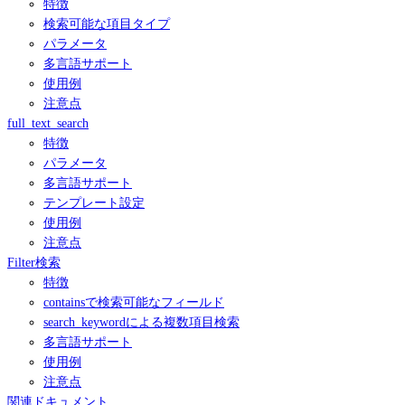
特徴
検索可能な項目タイプ
パラメータ
多言語サポート
使用例
注意点
full_text_search
特徴
パラメータ
多言語サポート
テンプレート設定
使用例
注意点
Filter検索
特徴
containsで検索可能なフィールド
search_keywordによる複数項目検索
多言語サポート
使用例
注意点
関連ドキュメント