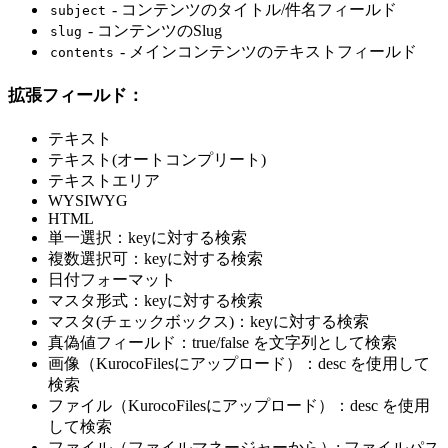
- コンテンツのタイトル/件名フィールド
subject
- コンテンツのSlug
slug
- メインコンテンツのテキストフィールド
contents
拡張フィールド：
テキスト
テキスト(オートコンプリート)
テキストエリア
WYSIWYG
HTML
単一選択：keyに対する検索
複数選択可：keyに対する検索
日付フォーマット
マスタ形式：keyに対する検索
マスタ(チェックボックス)：keyに対する検索
真偽値フィールド：true/false を文字列として検索
画像（KurocoFilesにアップロード）：desc を使用して
検索
ファイル（KurocoFilesにアップロード）：desc を使用
して検索
ファイル（ファイルマネージャーから）: ファイルパス