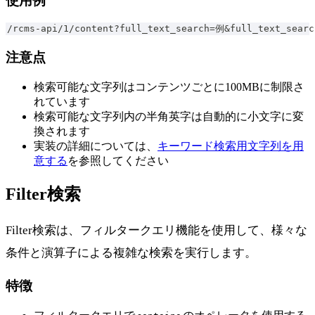
使用例
/rcms-api/1/content?full_text_search=例&full_text_searc
注意点
検索可能な文字列はコンテンツごとに100MBに制限さ
れています
検索可能な文字列内の半角英字は自動的に小文字に変
換されます
実装の詳細については、
キーワード検索用文字列を用
意する
を参照してください
Filter検索
Filter検索は、フィルタークエリ機能を使用して、様々な
条件と演算子による複雑な検索を実行します。
特徴