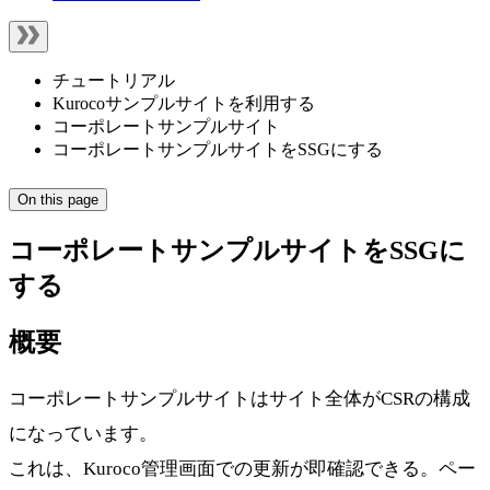
チュートリアル
Kurocoサンプルサイトを利用する
コーポレートサンプルサイト
コーポレートサンプルサイトをSSGにする
On this page
コーポレートサンプルサイトをSSGに
する
概要
コーポレートサンプルサイトはサイト全体がCSRの構成
になっています。
これは、Kuroco管理画面での更新が即確認できる。ペー