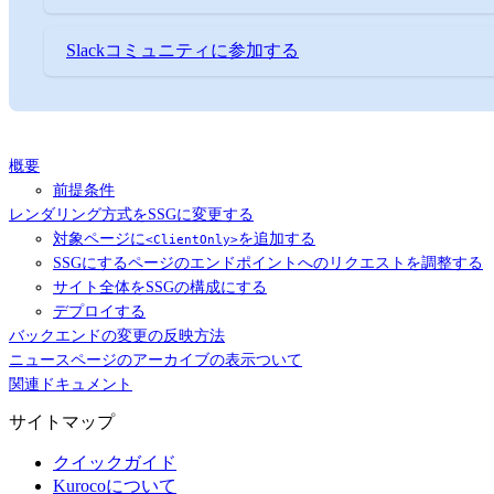
Slackコミュニティに参加する
概要
前提条件
レンダリング方式をSSGに変更する
対象ページに
を追加する
<ClientOnly>
SSGにするページのエンドポイントへのリクエストを調整する
サイト全体をSSGの構成にする
デプロイする
バックエンドの変更の反映方法
ニュースページのアーカイブの表示ついて
関連ドキュメント
サイトマップ
クイックガイド
Kurocoについて