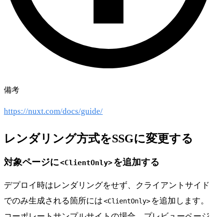
備考
https://nuxt.com/docs/guide/
レンダリング方式をSSGに変更する
対象ページに
を追加する
<ClientOnly>
デプロイ時はレンダリングをせず、クライアントサイド
でのみ生成される箇所には
を追加します。
<ClientOnly>
コーポレートサンプルサイトの場合、プレビューページ