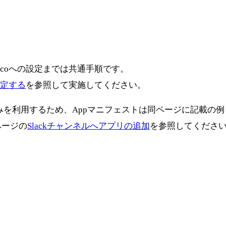
、Kurocoへの設定までは共通手順です。
に設定する
を参照して実施してください。
のみを利用するため、Appマニフェストは同ページに記載の例
ページの
Slackチャンネルへアプリの追加
を参照してくださ
。
。