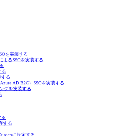
るSSOを実装する
によるSSOを実装する
る
する
実装する
D（旧 Azure AD B2C）SSOを実装する
ジョニングを実装する
る
する
保存する
てKurocoに設定する