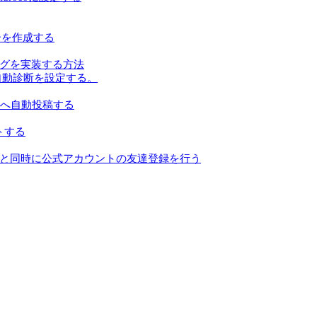
ーを作成する
ンキングを実装する方法
る自動診断を設定する。
にXへ自動投稿する
ートする
うと同時に公式アカウントの友達登録を行う