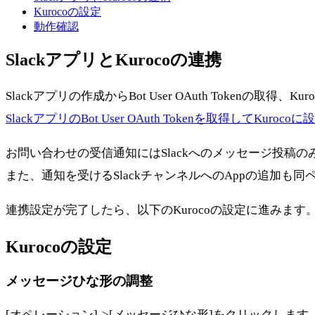
Kurocoの設定
動作確認
SlackアプリとKurocoの連携
Slackアプリの作成からBot User OAuth Tokenの取得
SlackアプリのBot User OAuth Tokenを取得してKuroco
お問い合わせの受信通知にはSlackへのメッセージ投稿
また、通知を受けるSlackチャンネルへのAppの追加も同
連携設定が完了したら、以下のKurocoの設定に進みます
Kurocoの設定
メッセージひな形の調整
[オペレーション]->[メッセージひな形]をクリックします