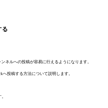
する
ckチャンネルへの投稿が容易に行えるようになります。
ackへ投稿する方法について説明します。
す。