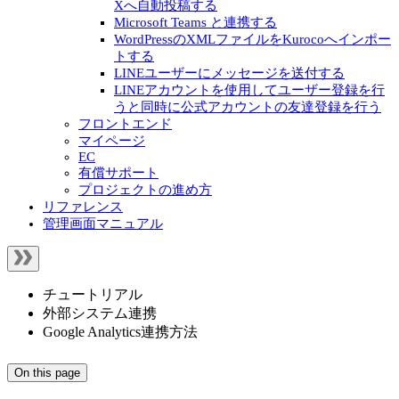
Xへ自動投稿する
Microsoft Teams と連携する
WordPressのXMLファイルをKurocoへインポー
トする
LINEユーザーにメッセージを送付する
LINEアカウントを使用してユーザー登録を行
うと同時に公式アカウントの友達登録を行う
フロントエンド
マイページ
EC
有償サポート
プロジェクトの進め方
リファレンス
管理画面マニュアル
チュートリアル
外部システム連携
Google Analytics連携方法
On this page