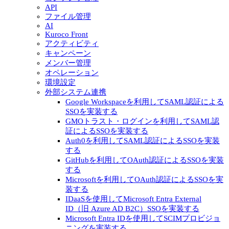
API
ファイル管理
AI
Kuroco Front
アクティビティ
キャンペーン
メンバー管理
オペレーション
環境設定
外部システム連携
Google Workspaceを利用してSAML認証による
SSOを実装する
GMOトラスト・ログインを利用してSAML認
証によるSSOを実装する
Auth0を利用してSAML認証によるSSOを実装
する
GitHubを利用してOAuth認証によるSSOを実装
する
Microsoftを利用してOAuth認証によるSSOを実
装する
IDaaSを使用してMicrosoft Entra External
ID（旧 Azure AD B2C）SSOを実装する
Microsoft Entra IDを使用してSCIMプロビジョ
ニングを実装する