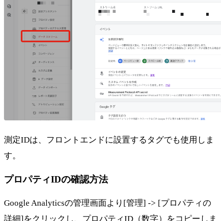
測定IDは、フロントエンドに設置するタグでも使用しま
す。
プロパティIDの確認方法
Google Analyticsの管理画面より[管理] -> [プロパティの
詳細]をクリックし、プロパティID（数字）をコピーしま