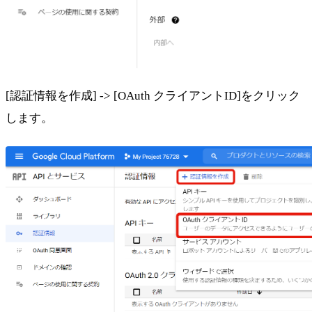
[認証情報を作成] -> [OAuth クライアントID]をクリック
します。