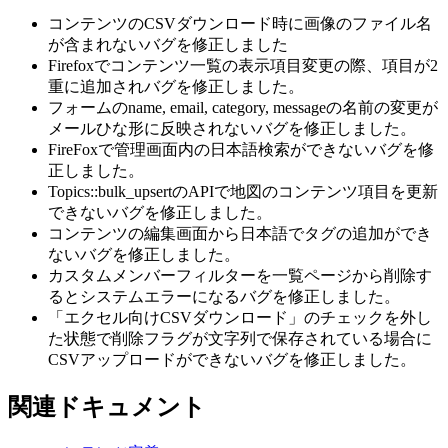
コンテンツのCSVダウンロード時に画像のファイル名
が含まれないバグを修正しました
Firefoxでコンテンツ一覧の表示項目変更の際、項目が2
重に追加されバグを修正しました。
フォームのname, email, category, messageの名前の変更が
メールひな形に反映されないバグを修正しました。
FireFoxで管理画面内の日本語検索ができないバグを修
正しました。
Topics::bulk_upsertのAPIで地図のコンテンツ項目を更新
できないバグを修正しました。
コンテンツの編集画面から日本語でタグの追加ができ
ないバグを修正しました。
カスタムメンバーフィルターを一覧ページから削除す
るとシステムエラーになるバグを修正しました。
「エクセル向けCSVダウンロード」のチェックを外し
た状態で削除フラグが文字列で保存されている場合に
CSVアップロードができないバグを修正しました。
関連ドキュメント