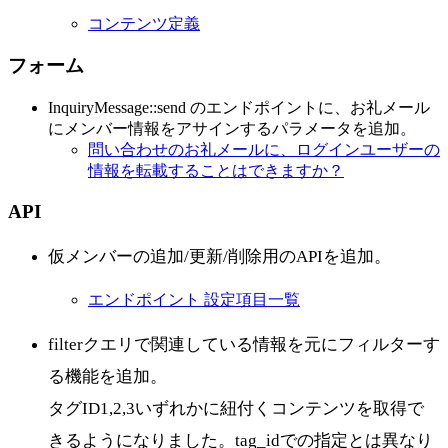
コンテンツ定義
フォーム
InquiryMessage::send のエンドポイントに、お礼メール
にメンバー情報をアサインするパラメータを追加。
問い合わせのお礼メールに、ログインユーザーの
情報を転載することはできますか？
API
仮メンバーの追加/更新/削除用のAPIを追加。
エンドポイント 設定項目一覧
filterクエリで関連している情報を元にフィルターす
る機能を追加。
タグID1,2,3いずれかに紐付くコンテンツを取得で
きるようになりました。tag_idでの指定とは異なり