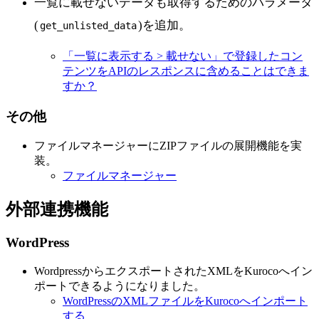
一覧に載せないデータも取得するためのパラメータ
(
)を追加。
get_unlisted_data
「一覧に表示する > 載せない」で登録したコン
テンツをAPIのレスポンスに含めることはできま
すか？
その他
ファイルマネージャーにZIPファイルの展開機能を実
装。
ファイルマネージャー
外部連携機能
WordPress
WordpressからエクスポートされたXMLをKurocoへイン
ポートできるようになりました。
WordPressのXMLファイルをKurocoへインポート
する