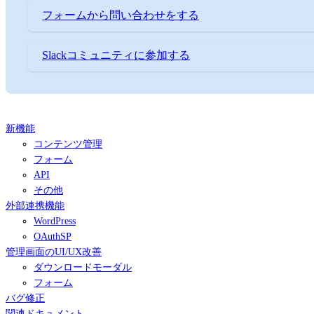
フォームから問い合わせをする
Slackコミュニティに参加する
新機能
コンテンツ管理
フォーム
API
その他
外部連携機能
WordPress
OAuthSP
管理画面のUI/UX改善
ダウンロードモーダル
フォーム
バグ修正
関連ドキュメント