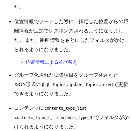
た。
位置情報でソートした際に、指定した位置からの距
離情報が追加でレスポンスされるようになりまし
た。 また、距離情報をもとにしたフィルタがかけ
られるようになりました。
位置情報による並び替え
グループ化された拡張項目をグループ化された
JSON形式のまま Topics::update, Topics::insertで更新
できるようになりました。
コンテンツに
、
contents_type_list
、
でフィルタがか
contents_type_2
contents_type_3
けられるようになりました。