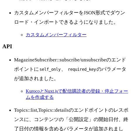
カスタムメンバーフィルターをJSON形式でダウン
ロード・インポートできるようになりました。
カスタムメンバーフィルター
API
MagazineSubscriber::subscribe/unsubscribeのエンド
ポイントに
、
のパラメータ
self_only
required_key
が追加されました。
KurocoとNuxt.jsで配信購読者の登録・停止フォー
ムを作成する
Topics::list,Topics::detailsのエンドポイントのレスポ
ンスに、コンテンツの「公開設定」の開始日付、終
了日付の情報を含めるパラメータが追加されまし