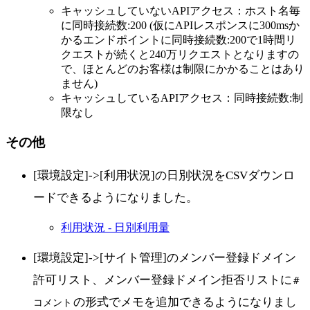
キャッシュしていないAPIアクセス：ホスト名毎
に同時接続数:200 (仮にAPIレスポンスに300msか
かるエンドポイントに同時接続数:200で1時間リ
クエストが続くと240万リクエストとなりますの
で、ほとんどのお客様は制限にかかることはあり
ません)
キャッシュしているAPIアクセス：同時接続数:制
限なし
その他
[環境設定]->[利用状況]の日別状況をCSVダウンロ
ードできるようになりました。
利用状況 - 日別利用量
[環境設定]->[サイト管理]のメンバー登録ドメイン
許可リスト、メンバー登録ドメイン拒否リストに
#
の形式でメモを追加できるようになりまし
コメント