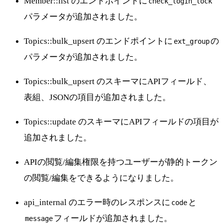
Member::list のエンドポイントに
check_login_lock
パラメータが追加されました。
Topics::bulk_upsert のエンドポイントに
の
ext_group
パラメータが追加されました。
Topics::bulk_upsert のスキーマにAPIフィールド、
表組、JSONの項目が追加されました。
Topics::update のスキーマにAPIフィールドの項目が
追加されました。
APIの閲覧/編集権限を持つユーザーが静的トークン
の閲覧/編集をできるようになりました。
api_internal のエラー時のレスポンスに
と
code
フィールドが追加されました。
message