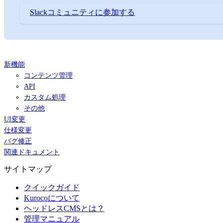
Slackコミュニティに参加する
新機能
コンテンツ管理
API
カスタム処理
その他
UI変更
仕様変更
バグ修正
関連ドキュメント
サイトマップ
クイックガイド
Kurocoについて
ヘッドレスCMSとは？
管理マニュアル