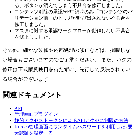
る」ボタンが消えてしまう不具合を修正しました。
コンテンツ削除の承認WF申請時のみ「コンテンツのバ
リデーション前」のトリガが呼び出されない不具合を
修正しました。
マスタに対する承認ワークフローが動作しない不具合
を修正しました。
その他、細かな改修や内部処理の修正などは、掲載しな
い場合もございますのでご了承ください。 また、バグの
修正は正式版反映日を待たずに、先行して反映されてい
る場合がございます。
関連ドキュメント
API
管理画面プラグイン
静的アクセストークンによるAPIアクセス制限の方法
Kuroco管理画面にワンタイムパスワードを利用した2要
素認証を設定する