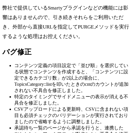
弊社で提供しているSmartyプラグインなどの機能には影
響はありませんので、引き続きそれらをご利用いただ
き、外部から直接URLを指定してPURGEメソッドを実行
するような処理はお控えください。
バグ修正
コンテンツ定義の項目設定で「並び順」を選択してい
る状態でコンテンツを作成すると、「コンテンツに設
定できるカテゴリ数」が2以上の場合に、
TopicsCategory::listを叩いたときのcntのカウントが追加
されない不具合を修正しました。
特定のタイミングでサイドメニューの表示が消える不
具合を修正しました。
CSVアップロードによる更新時、CSVに含まれない項
目も必須チェックのバリデーションが実行されており
ましたので省略するように調整しました。
承認待ち一覧のページから承認を行うと、連携した