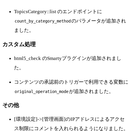
TopicsCategory::list のエンドポイントに
のパラメータが追加され
count_by_category_method
ました。
カスタム処理
html5_check のSmartyプラグインが追加されまし
た。
コンテンツの承認前のトリガーで利用できる変数に
が追加されました。
original_operation_mode
その他
[環境設定]->[管理画面]のIPアドレスによるアクセ
ス制限にコメントを入れられるようになりました。