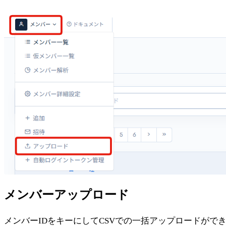
メンバーアップロード
メンバーIDをキーにしてCSVでの一括アップロードがで