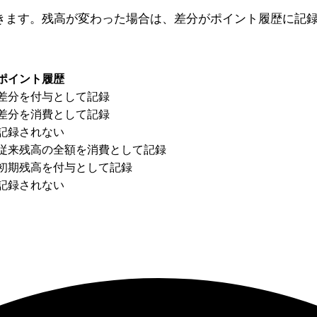
。残高が変わった場合は、差分がポイント履歴に記録されます（理
ポイント履歴
差分を付与として記録
差分を消費として記録
記録されない
従来残高の全額を消費として記録
初期残高を付与として記録
記録されない