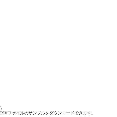
す。
とCSVファイルのサンプルをダウンロードできます。