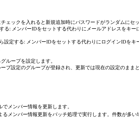
るにチェックを入れると新規追加時にパスワードがランダムにセ
設定する: メンバーIDをセットする代わりにメールアドレスをキー
から設定する: メンバーIDをセットする代わりにログインIDを
。
るグループを設定します。
ループ設定のグループが登録され、更新では現在の設定のまま
イルでメンバー情報を更新します。
によるメンバー情報更新をバッチ処理で実行します。件数が多い