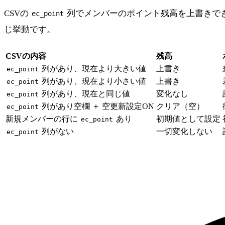
CSVの
列でメンバーのポイント残高を上書きできます
ec_point
じ挙動です。
CSVの内容
残高
列があり、現在より大きい値
上書き
ec_point
列があり、現在より小さい値
上書き
ec_point
列があり、現在と同じ値
変化なし
ec_point
列があり空欄 ＋ 空更新設定ON
クリア（空）
ec_point
新規メンバーの行に
あり
初期値として設定
ec_point
列がない
一切変化しない
ec_point