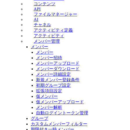
コンテンツ
API
ファイルマネージャー
AI
チャネル
アクティビティ定義
アクティビティ
メンバー管理
メンバー
メンバー
メンバー招待
メンバーアップロード
メンバーダウンロード
メンバー詳細設定
新規メンバー登録条件
初期グループ設定
拡張項目設定
仮メンバー
仮メンバーアップロード
メンバー解析
自動ログイントークン管理
グループ
カスタムメンバーフィルター
期限付き一時メンバー