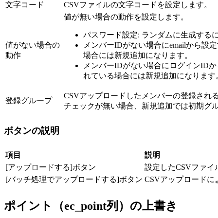
文字コード
CSVファイルの文字コードを設定します。
値が無い場合の動作を設定します。
パスワード設定: ランダムに生成す
値がない場合の
メンバーIDがない場合にemailから
動作
場合には新規追加になります。
メンバーIDがない場合にログインID
れている場合には新規追加になります
CSVアップロードしたメンバーの登録され
登録グループ
チェックが無い場合、新規追加では初期グ
ボタンの説明
項目
説明
[アップロードする]ボタン
設定したCSVファ
[バッチ処理でアップロードする]ボタン
CSVアップロード
ポイント（ec_point列）の上書き