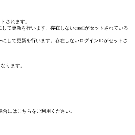
ットされます。
にして更新を行います。存在しないemailがセットされている
キーにして更新を行います。存在しないログインIDがセットさ
となります。
場合にはこちらをご利用ください。