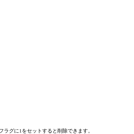
除フラグに1をセットすると削除できます。