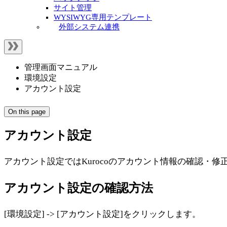
サイト管理
WYSIWYG専用テンプレート
外部システム連携
管理画面マニュアル
環境設定
アカウント設定
On this page
アカウント設定
アカウント設定ではKurocoのアカウント情報の確認・修
アカウント設定の確認方法
[環境設定] -> [アカウント設定]をクリックします。