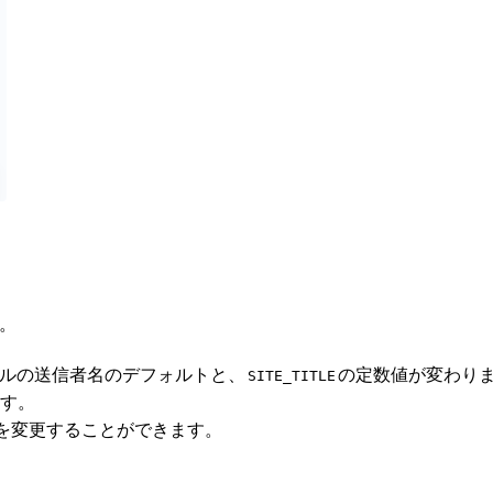
。
メールの送信者名のデフォルトと、
の定数値が変わり
SITE_TITLE
ます。
Lを変更することができます。