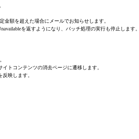
す。
定金額を超えた場合にメールでお知らせします。
vice Unavailableを返すようになり、バッチ処理の実行も停
。
とサイトコンテンツの消去ページに遷移します。
を反映します。