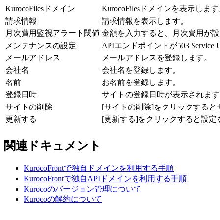
KurocoFilesドメイン
KurocoFilesドメインを表示しま
請求情報
請求情報を表示します。
月次費用監視アラート閾値
金額を入力すると、月次費用が設
メンテナンスの設定
APIエンドポイントが503 Ser
メールアドレス
メールアドレスを登録します。
会社名
会社名を登録します。
名前
お名前を登録します。
登録日時
サイトの登録日時が表示されます
サイトの削除
[サイトの削除]をクリックする
更新する
[更新する]をクリックすると設定
関連ドキュメント
KurocoFrontで独自ドメインを利用する手順
KurocoFrontで独自APIドメインを利用する手順
Kurocoのバージョン管理について
Kurocoの解約について