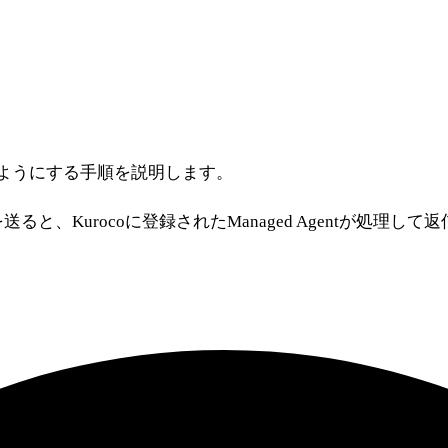
して使えるようにする手順を説明します。
ると、Kurocoに登録されたManaged Agentが処理し