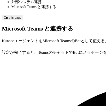
外部システム連携
Microsoft Teams と連携する
On this page
Microsoft Teams と連携する
KurocoエージェントをMicrosoft TeamsのBotと
設定が完了すると、TeamsのチャットでBotにメッセージを送