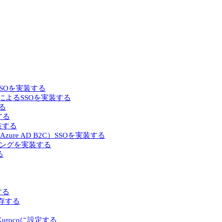
るSSOを実装する
によるSSOを実装する
る
する
実装する
D（旧 Azure AD B2C）SSOを実装する
ジョニングを実装する
る
する
保存する
てKurocoに設定する