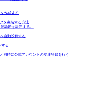
ーを作成する
ンキングを実装する方法
る自動診断を設定する。
にXへ自動投稿する
ートする
うと同時に公式アカウントの友達登録を行う