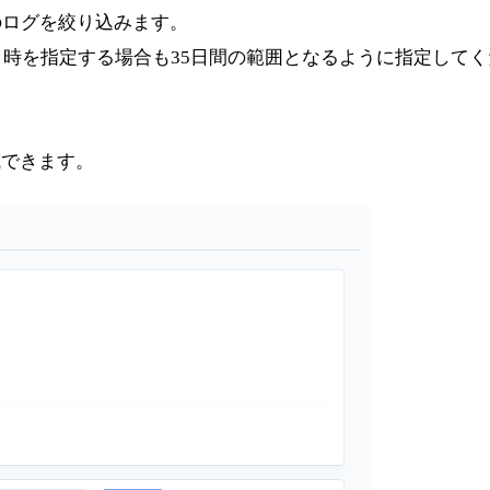
のログを絞り込みます。
日時を指定する場合も35日間の範囲となるように指定して
成できます。