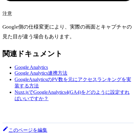
注意
Google側の仕様変更により、実際の画面とキャプチャの
見た目が違う場合もあります。
関連ドキュメント
Google Analytics
Google Analytics連携方法
GoogleAnalyticsのPV数を元にアクセスランキングを実
装する方法
Nuxt.jsでGoogleAnalytics4(GA4)をどのように設定すれ
ばいいですか？
このページを編集