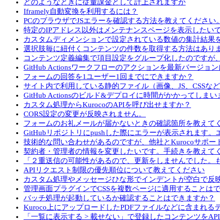
どのようなときに従量課金として計上されますか
Iframely自動変換を利用するには？
PCのブラウザでJSエラーを確認する方法を教えてください
特定のIPアドレス以外はメンテナンスページを表示したい
カスタムディメンションで設定されている数値の集計結果
選択肢毎に紐付くコンテンツの件数を取得する方法はあり
コンテンツ定義編集で項目設定をグループ化したのですが、A
GitHub Actionsワークフローのアクションを最新バー
フォームの回答を1ユーザー1回までにできますか？
サイト内で利用している静的ファイル（画像、JS、CSSな
GitHub Actionsのビルド&デプロイに時間がかかって
カスタム処理からKurocoのAPIを呼び出せますか？
CORS設定の変更が反映されません。
フォームのお礼メールが届かないときの確認箇所を教えて
GitHubリポジトリにpushした際にエラーが表示されま
技術的な問い合わせがあるのですが、他社とKurocoサポ
契約者・管理者の情報を変更したいです。手続きを教えて
「２重送信の可能性があるので、更新をしませんでした。
APIリクエスト制限の優先順位について教えてください
カスタム処理やメッセージひな形でインデントが空白で反
管理画面プラグインでCSSを複数ページに適用することは
バッチ処理が起動しているか確認することはできますか？
Kuroco上にアップロードしたPDFファイルなどに含まれ
「一覧に表示する > 載せない」で登録したコンテンツをA