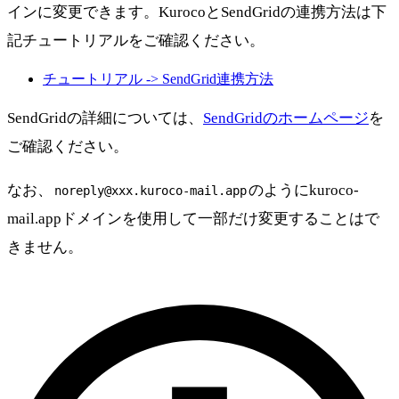
インに変更できます。KurocoとSendGridの連携方法は下
記チュートリアルをご確認ください。
チュートリアル -> SendGrid連携方法
SendGridの詳細については、
SendGridのホームページ
を
ご確認ください。
なお、
のようにkuroco-
noreply@xxx.kuroco-mail.app
mail.appドメインを使用して一部だけ変更することはで
きません。