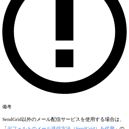
備考
SendGrid以外のメール配信サービスを使用する場合は、
「
デフォルトのメール送信方法（SendGrid）を代替
」の