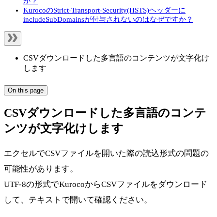
か？
KurocoのStrict-Transport-Security(HSTS)ヘッダーに
includeSubDomainsが付与されないのはなぜですか？
CSVダウンロードした多言語のコンテンツが文字化け
します
On this page
CSVダウンロードした多言語のコンテ
ンツが文字化けします
エクセルでCSVファイルを開いた際の読込形式の問題の
可能性があります。
UTF-8の形式でKurocoからCSVファイルをダウンロード
して、テキストで開いて確認ください。