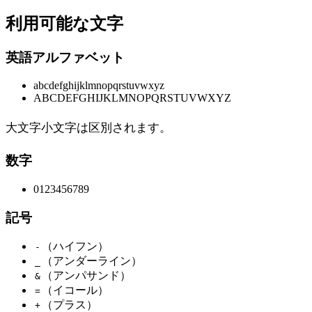
利用可能な文字
英語アルファベット
abcdefghijklmnopqrstuvwxyz
ABCDEFGHIJKLMNOPQRSTUVWXYZ
大文字小文字は区別されます。
数字
0123456789
記号
（ハイフン）
-
（アンダーライン）
_
（アンパサンド）
&
（イコール）
=
（プラス）
+