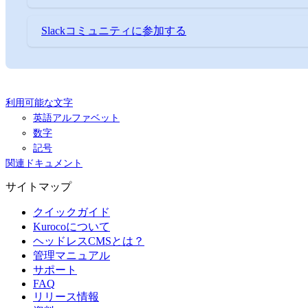
Slackコミュニティに参加する
利用可能な文字
英語アルファベット
数字
記号
関連ドキュメント
サイトマップ
クイックガイド
Kurocoについて
ヘッドレスCMSとは？
管理マニュアル
サポート
FAQ
リリース情報