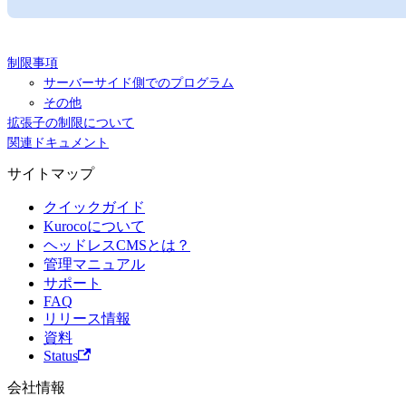
制限事項
サーバーサイド側でのプログラム
その他
拡張子の制限について
関連ドキュメント
サイトマップ
クイックガイド
Kurocoについて
ヘッドレスCMSとは？
管理マニュアル
サポート
FAQ
リリース情報
資料
Status
会社情報