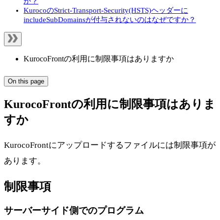
か？
KurocoのStrict-Transport-Security(HSTS)ヘッダーに
includeSubDomainsが付与されないのはなぜですか？
KurocoFrontの利用に制限事項はありますか
On this page
KurocoFrontの利用に制限事項はありま
すか
KurocoFrontにアップロードするファイルには制限事項が
あります。
制限事項
サーバーサイド側でのプログラム