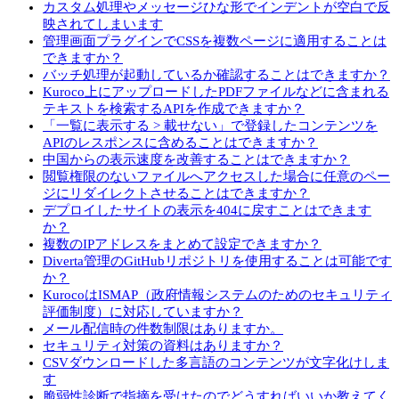
カスタム処理やメッセージひな形でインデントが空白で反
映されてしまいます
管理画面プラグインでCSSを複数ページに適用することは
できますか？
バッチ処理が起動しているか確認することはできますか？
Kuroco上にアップロードしたPDFファイルなどに含まれる
テキストを検索するAPIを作成できますか？
「一覧に表示する > 載せない」で登録したコンテンツを
APIのレスポンスに含めることはできますか？
中国からの表示速度を改善することはできますか？
閲覧権限のないファイルへアクセスした場合に任意のペー
ジにリダイレクトさせることはできますか？
デプロイしたサイトの表示を404に戻すことはできます
か？
複数のIPアドレスをまとめて設定できますか？
Diverta管理のGitHubリポジトリを使用することは可能です
か？
KurocoはISMAP（政府情報システムのためのセキュリティ
評価制度）に対応していますか？
メール配信時の件数制限はありますか。
セキュリティ対策の資料はありますか？
CSVダウンロードした多言語のコンテンツが文字化けしま
す
脆弱性診断で指摘を受けたのでどうすればいいか教えてく