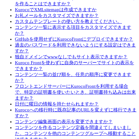
を作ることはできますか？
KurocoでXMLsitemapは作成できますか
お礼メールをカスタマイズできますか？
カスタムテンプレートの使い方を教えてください。
コンテンツ一覧に表示する項目をカスタマイズできます
か？
GitHubを使用せずにKurocoFrontにデプロイできますか？
過去のパスワードを利用できないようにする設定はできま
すか？
独自ドメインでwwwなしでもサイト表示できますか？
Kuroco Frontを使わずに自身のサーバーでサイトの表示を
できますか？
コンテンツ一覧の並び順を、任意の順序に変更できます
か？
フロントエンドサーバーにKurocoFrontを利用する場合
で、特定の証明書を使いたいとき、証明書持ち込みは出来
ますか？
日付に曜日の情報を持たせられますか？
Kurocoへの移行時に既存記事のURLを変えずに移行できま
すか？
コンテンツ編集画面の表示を変更できますか？
コンテンツを作るコンテンツ定義を間違えてしまいまし
た。コンテンツを他のコンテンツグループへ移動すること