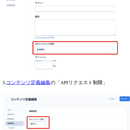
3.
コンテンツ定義編集
の「APIリクエスト制限」