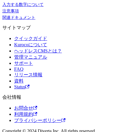
入力する数字について
注意事項
関連ドキュメント
サイトマップ
クイックガイド
Kurocoについて
ヘッドレスCMSとは？
管理マニュアル
サポート
FAQ
リリース情報
資料
Status
会社情報
お問合せ
利用規約
プライバシーポリシー
Copyright © 2024 Diverta Inc. All rights reserved.