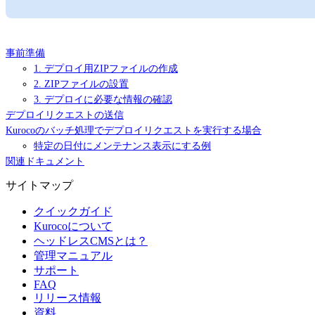
事前準備
1. デプロイ用ZIPファイルの作成
2. ZIPファイルの設置
3. デプロイに必要な情報の確認
デプロイリクエストの送信
Kurocoのバッチ処理でデプロイリクエストを実行する場合
特定の日付にメンテナンス表示にする例
関連ドキュメント
サイトマップ
クイックガイド
Kurocoについて
ヘッドレスCMSとは？
管理マニュアル
サポート
FAQ
リリース情報
資料