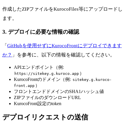
作成したZIPファイルをKurocoFiles等にアップロードし
ます。
3. デプロイに必要な情報の確認
「
GitHubを使用せずにKurocoFrontにデプロイできます
か？
」を参考に、以下の情報を確認してください。
APIエンドポイント（例:
）
https://sitekey.g.kuroco.app
KurocoFrontのドメイン（例:
sitekey.g.kuroco-
）
front.app
フロントエンドドメインのSHA1ハッシュ値
ZIPファイルのダウンロードURL
KurocoFront設定のtoken
デプロイリクエストの送信